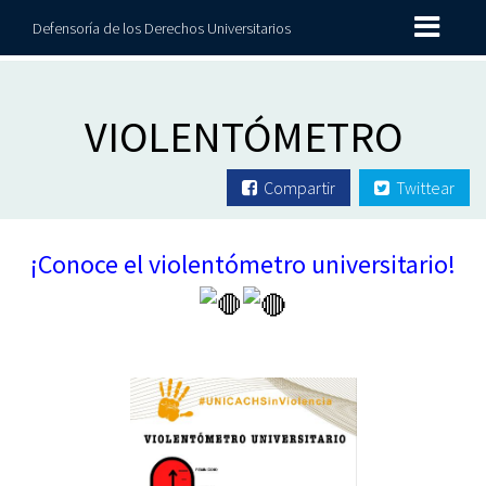
Defensoría de los Derechos Universitarios
VIOLENTÓMETRO
Compartir
Twittear
¡Conoce el violentómetro universitario!